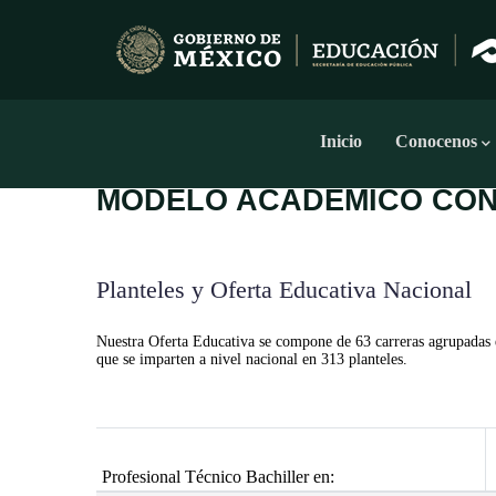
Pasar
al
contenido
principal
Navegación
Principal
Inicio
Conocenos
MODELO ACADEMICO CON
Planteles y Oferta Educativa Nacional
Nuestra Oferta Educativa se compone de 63 carreras agrupadas 
que se imparten a nivel nacional en 313 planteles.
Profesional Técnico Bachiller en: